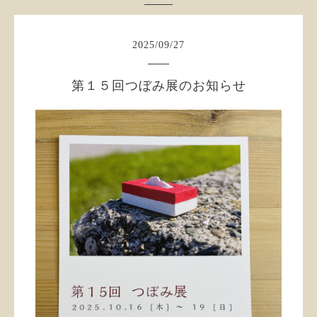
2025
/
09
/
27
第１５回つぼみ展のお知らせ