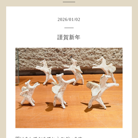
2026
/
01
/
02
謹賀新年