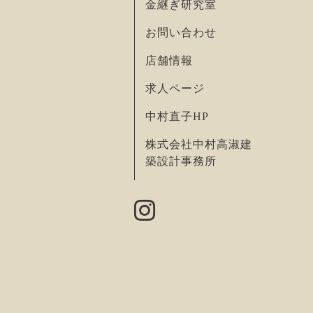
金継ぎ研究室
お問い合わせ
店舗情報
求人ページ
中村直子HP
株式会社中村高淑建
築設計事務所