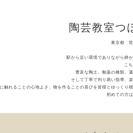
陶芸教室つ
東京都 
駅から近い環境でありながら静
こち
豊富な陶土、釉薬の種類、
そして丁寧で判り易い指導、
に触れることの心地よさ、物を作ることの喜びを皆様とゆっくり
初めての方