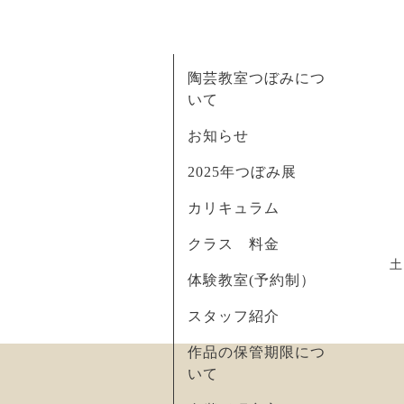
陶芸教室つぼみにつ
いて
お知らせ
2025年つぼみ展
カリキュラム
クラス 料金
土
体験教室(予約制）
スタッフ紹介
作品の保管期限につ
いて