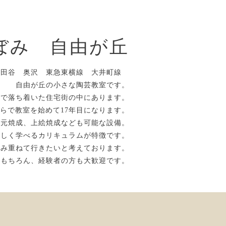
ぼみ 自由が丘
世田谷 奥沢 東急東横線 大井町線
自由が丘の小さな陶芸教室です。
かで落ち着いた住宅街の中にあります。
らで教室を始めて17年目になります。
還元焼成、上絵焼成なども可能な設備。
楽しく学べるカリキュラムが特徴です。
積み重ねて行きたいと考えております。
はもちろん、経験者の方も大歓迎です。