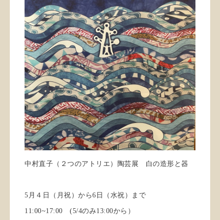
中村直子（２つのアトリエ）陶芸展 白の造形と器
5月４日（月祝）から6日（水祝）まで
11:00~17:00 (5/4のみ13:00から）