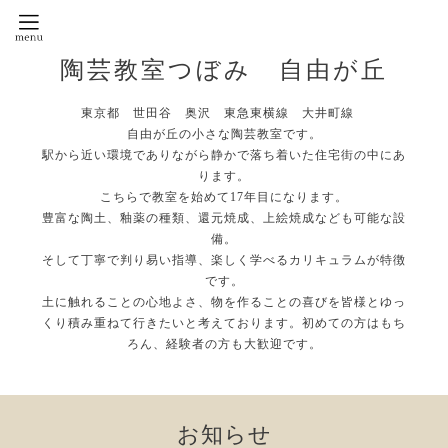
陶芸教室つぼみ 自由が丘
東京都 世田谷 奥沢 東急東横線 大井町線
自由が丘の小さな陶芸教室です。
駅から近い環境でありながら静かで落ち着いた住宅街の中にあ
ります。
こちらで教室を始めて17年目になります。
豊富な陶土、釉薬の種類、還元焼成、上絵焼成なども可能な設
備。
そして丁寧で判り易い指導、楽しく学べるカリキュラムが特徴
です。
土に触れることの心地よさ、物を作ることの喜びを皆様とゆっ
くり積み重ねて行きたいと考えております。初めての方はもち
ろん、経験者の方も大歓迎です。
お知らせ