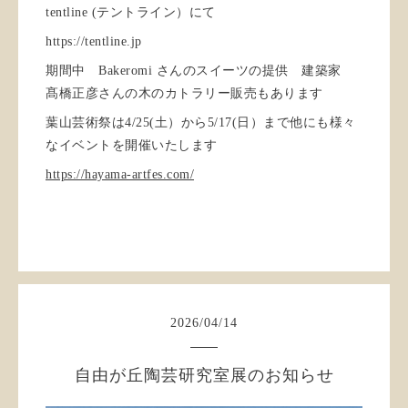
tentline (テントライン）にて
https://tentline.jp
期間中 Bakeromi さんのスイーツの提供 建築家
髙橋正彦さんの木のカトラリー販売もあります
葉山芸術祭は4/25(土）から5/17(日）まで他にも様々
なイベントを開催いたします
https://hayama-artfes.com/
2026
/
04
/
14
自由が丘陶芸研究室展のお知らせ