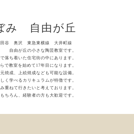
ぼみ 自由が丘
世田谷 奥沢 東急東横線 大井町線
自由が丘の小さな陶芸教室です。
かで落ち着いた住宅街の中にあります。
らで教室を始めて17年目になります。
還元焼成、上絵焼成なども可能な設備。
楽しく学べるカリキュラムが特徴です。
積み重ねて行きたいと考えております。
はもちろん、経験者の方も大歓迎です。