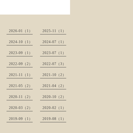
2026-01（1）
2025-11（1）
2024-10（1）
2024-07（1）
2023-09（1）
2023-07（1）
2022-09（2）
2022-07（3）
2021-11（1）
2021-10（2）
2021-05（2）
2021-04（2）
2020-11（2）
2020-10（2）
2020-03（2）
2020-02（1）
2019-09（1）
2019-08（1）