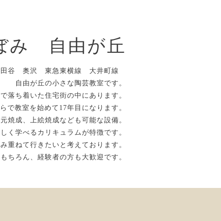
ぼみ 自由が丘
世田谷 奥沢 東急東横線 大井町線
自由が丘の小さな陶芸教室です。
かで落ち着いた住宅街の中にあります。
らで教室を始めて17年目になります。
還元焼成、上絵焼成なども可能な設備。
楽しく学べるカリキュラムが特徴です。
積み重ねて行きたいと考えております。
はもちろん、経験者の方も大歓迎です。