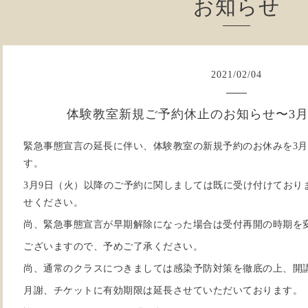
お知らせ
2021
/
02
/
04
体験教室新規ご予約休止のお知らせ〜3月
緊急事態宣言の延長に伴い、体験教室の新規予約のお休みを3月
す。
3月9日（火）以降のご予約に関しましては既に受け付けており
せください。
尚、緊急事態宣言が早期解除になった場合は受付再開の時期を
ございますので、予めご了承ください。
尚、通常のクラスにつきましては感染予防対策を徹底の上、開
月謝、チケットに有効期限は延長させていただいております。