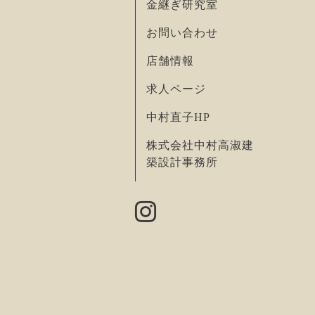
金継ぎ研究室
お問い合わせ
店舗情報
求人ページ
中村直子HP
株式会社中村高淑建
築設計事務所