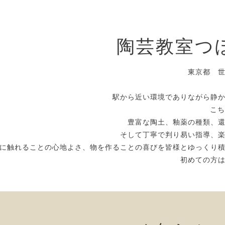
陶芸教室つ
東京都 
駅から近い環境でありながら静
こち
豊富な陶土、釉薬の種類、
そして丁寧で判り易い指導、
に触れることの心地よさ、物を作ることの喜びを皆様とゆっくり
初めての方