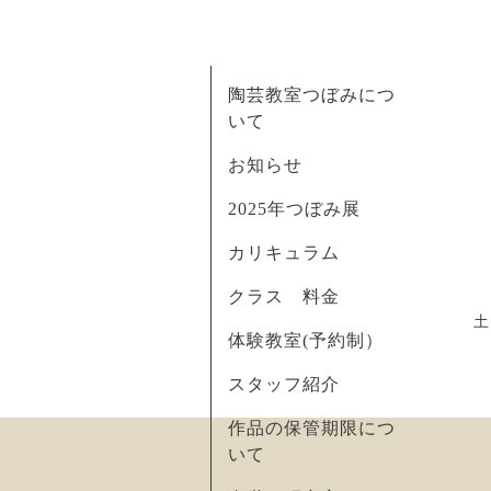
陶芸教室つぼみにつ
いて
お知らせ
2025年つぼみ展
カリキュラム
クラス 料金
土
体験教室(予約制）
スタッフ紹介
作品の保管期限につ
いて